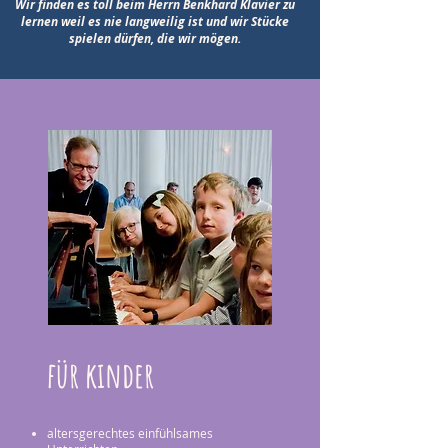
Wir finden es toll beim Herrn Benkhard Klavier zu
lernen weil es nie langweilig ist und wir Stücke
spielen dürfen, die wir mögen.
für kinder
altersgerechtes einfühlsames